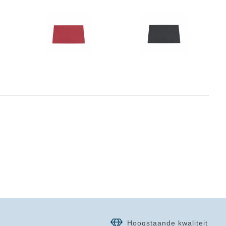
Hoogstaande kwaliteit