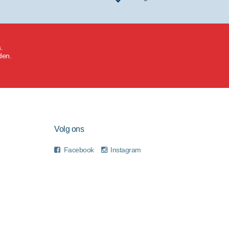
.
den.
Volg ons
Facebook
Instagram