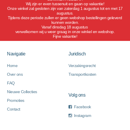
Wij zijn er even tussenuit en gaan op vakantie!
Onze winkel zal gesloten zijn van zaterdag 1 augustus tot en met 17
augustus.
Tijdens deze periode zullen er geen webshop bestellingen geleverd
kunnen worden.
Vanaf dinsdag 18 augustus
verwelkomen wij u weer graag in onze winkel en webshop.
Fijne vakantie!
Navigatie
Juridisch
Home
Verzakingsrecht
Over ons
Transportkosten
FAQ
Nieuwe Collecties
Volg ons
Promoties
Facebook
Contact
Instagram