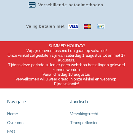
Verschillende betaalmethoden
Veilig betalen met
SUMMER HOLIDAY!
Wij zijn er even tussenuit en gaan op vakantie!
Onze winkel zal gesloten zijn van zaterdag 1 augustus tot en met 17
augustus.
Tijdens deze periode zullen er geen webshop bestellingen geleverd
kunnen worden.
Vanaf dinsdag 18 augustus
verwelkomen wij u weer graag in onze winkel en webshop.
Fijne vakantie!
Navigatie
Juridisch
Home
Verzakingsrecht
Over ons
Transportkosten
FAQ