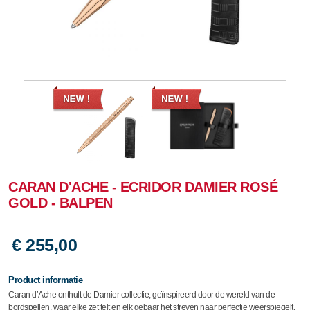
CARAN D'ACHE - ECRIDOR DAMIER ROSÉ
GOLD - BALPEN
€ 255,00
Product informatie
Caran d’Ache onthult de Damier collectie, geïnspireerd door de wereld van de
bordspellen, waar elke zet telt en elk gebaar het streven naar perfectie weerspiegelt.