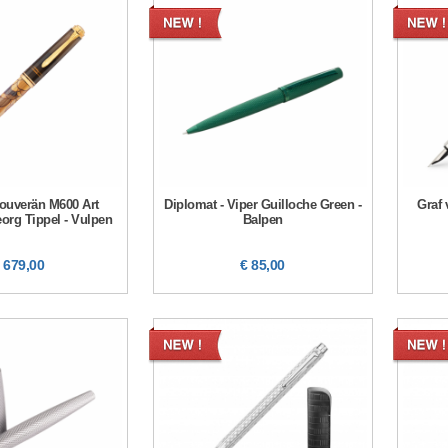
Souverän M600 Art
Diplomat - Viper Guilloche Green -
Graf 
eorg Tippel - Vulpen
Balpen
 679,00
€ 85,00