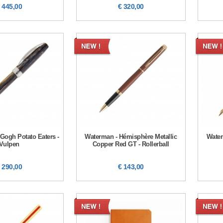
 445,00
€ 320,00
 Gogh Potato Eaters -
Waterman - Hémisphère Metallic
Water
Vulpen
Copper Red GT - Rollerball
 290,00
€ 143,00