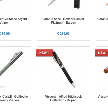
er Guilloche Argent -
Caran d'Ache - Ecridor Damier
Caran d
Vulpen
Platinum - Balpen
€ 94,00
€ 185,00
r-Castell - Guilloche
Visconti - Alfred Hitchcock
Viscont
reen - Vulpen
Collection - Balpen