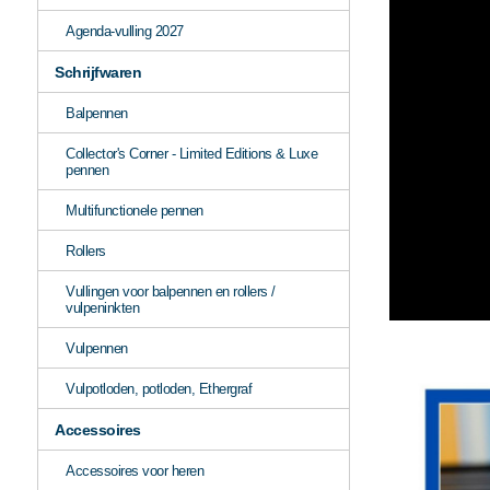
Agenda-vulling 2027
Schrijfwaren
Balpennen
Collector's Corner - Limited Editions & Luxe
pennen
Multifunctionele pennen
Rollers
Vullingen voor balpennen en rollers /
vulpeninkten
Vulpennen
Vulpotloden, potloden, Ethergraf
Accessoires
Accessoires voor heren