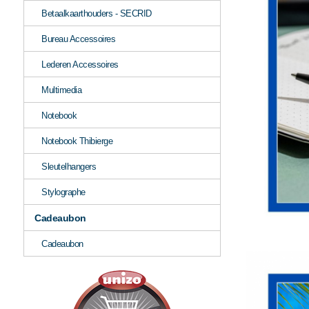
Betaalkaarthouders - SECRID
Bureau Accessoires
Lederen Accessoires
Multimedia
Notebook
Notebook Thibierge
Sleutelhangers
Stylographe
Cadeaubon
Cadeaubon