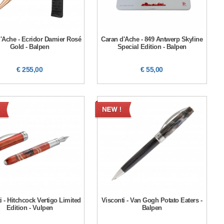
'Ache - Ecridor Damier Rosé
Caran d'Ache - 849 Antwerp Skyline
Gold - Balpen
Special Edition - Balpen
€ 255,00
€ 55,00
i - Hitchcock Vertigo Limited
Visconti - Van Gogh Potato Eaters -
Edition - Vulpen
Balpen