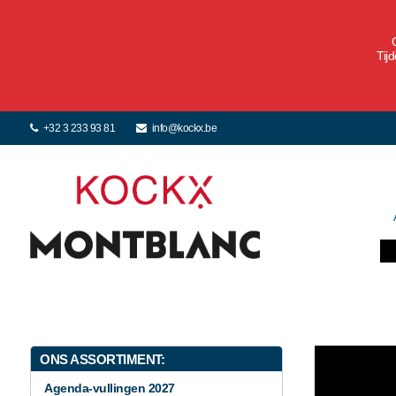
Tij
+32 3 233 93 81
info@kockx.be
ONS ASSORTIMENT:
Agenda-vullingen 2027