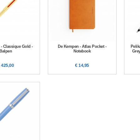
 - Classique Gold -
De Kempen - Atlas Pocket -
Peli
Balpen
Notebook
Grey
 425,00
€ 14,95