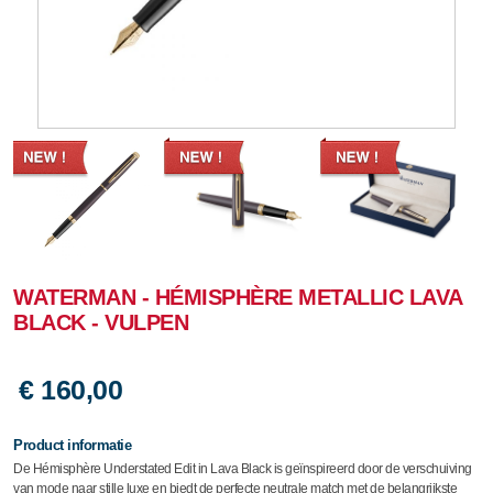
WATERMAN - HÉMISPHÈRE METALLIC LAVA
BLACK - VULPEN
€ 160,00
Product informatie
De Hémisphère Understated Edit in Lava Black is geïnspireerd door de verschuiving
van mode naar stille luxe en biedt de perfecte neutrale match met de belangrijkste