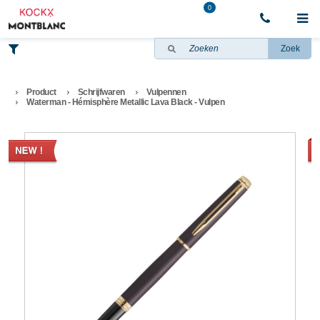
0
Zoek
Product
Schrijfwaren
Vulpennen
Waterman - Hémisphère Metallic Lava Black - Vulpen