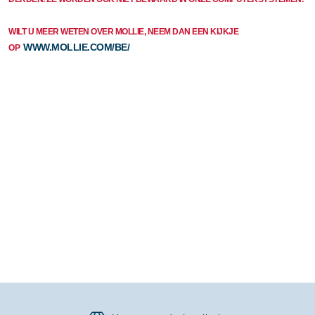
WILT U MEER WETEN OVER MOLLIE, NEEM DAN EEN KIJKJE
WWW.MOLLIE.COM/BE/
OP