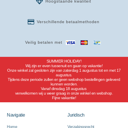
Hoogstaande kwaliteit
Verschillende betaalmethoden
Veilig betalen met
SUMMER HOLIDAY!
Wij zijn er even tussenuit en gaan op vakantie!
Onze winkel zal gesloten zijn van zaterdag 1 augustus tot en met 17
augustus.
Tijdens deze periode zullen er geen webshop bestellingen geleverd
kunnen worden.
Vanaf dinsdag 18 augustus
verwelkomen wij u weer graag in onze winkel en webshop.
Fijne vakantie!
Navigatie
Juridisch
Home
Verzakingsrecht