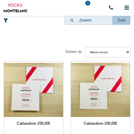
0
Zoek
Sorteer op:
Cadeaubon 250,00€
Cadeaubon 200,00€