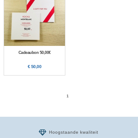
Cadeaubon 50,00€
€ 50,00
1
Hoogstaande kwaliteit