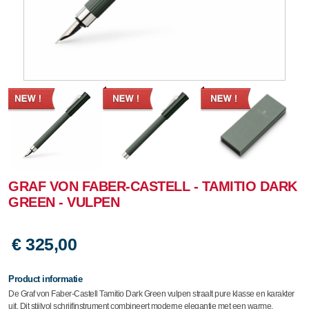
GRAF VON FABER-CASTELL - TAMITIO DARK
GREEN - VULPEN
€ 325,00
Product informatie
De Graf von Faber-Castell Tamitio Dark Green vulpen straalt pure klasse en karakter
uit. Dit stijlvol schrijfinstrument combineert moderne elegantie met een warme,