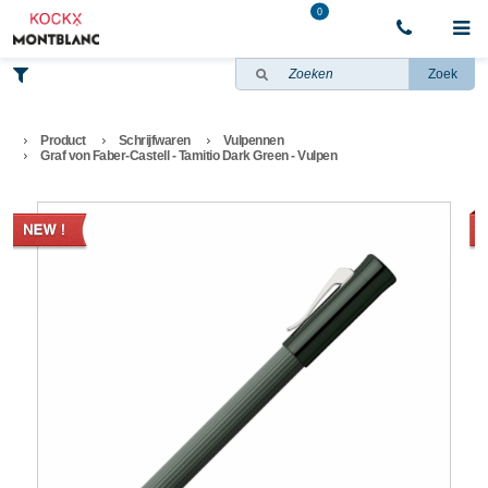
0
Zoek
Product
Schrijfwaren
Vulpennen
Graf von Faber-Castell - Tamitio Dark Green - Vulpen