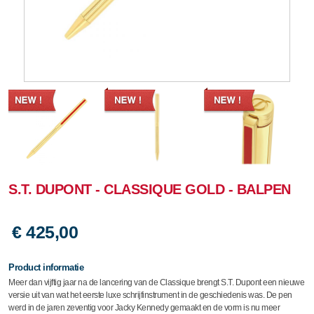
S.T. DUPONT - CLASSIQUE GOLD - BALPEN
€ 425,00
Product informatie
Meer dan vijftig jaar na de lancering van de Classique brengt S.T. Dupont een nieuwe
versie uit van wat het eerste luxe schrijfinstrument in de geschiedenis was. De pen
werd in de jaren zeventig voor Jacky Kennedy gemaakt en de vorm is nu meer