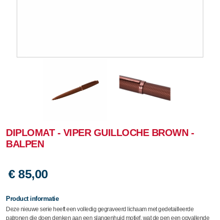
DIPLOMAT - VIPER GUILLOCHE BROWN -
BALPEN
€ 85,00
Product informatie
Deze nieuwe serie heeft een volledig gegraveerd lichaam met gedetailleerde
patronen die doen denken aan een slangenhuid motief, wat de pen een opvallende