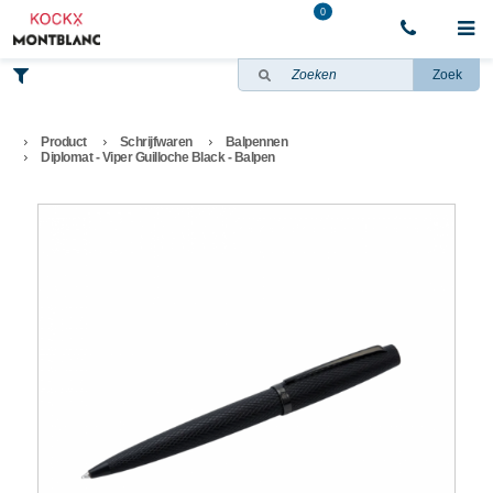
0
Zoek
Product
Schrijfwaren
Balpennen
Diplomat - Viper Guilloche Black - Balpen