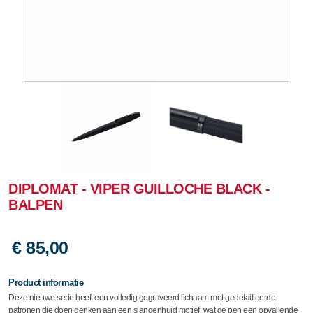
DIPLOMAT - VIPER GUILLOCHE BLACK -
BALPEN
€ 85,00
Product informatie
Deze nieuwe serie heeft een volledig gegraveerd lichaam met gedetailleerde
patronen die doen denken aan een slangenhuid motief, wat de pen een opvallende