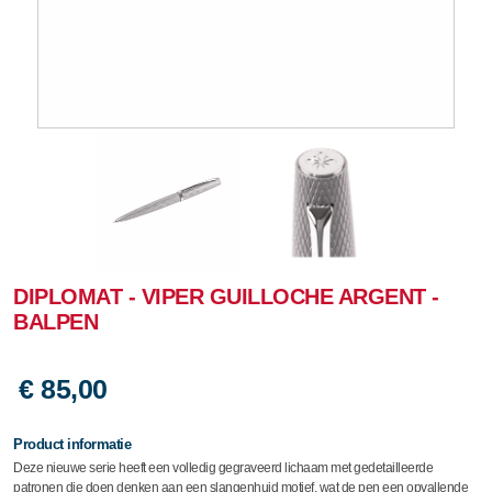
DIPLOMAT - VIPER GUILLOCHE ARGENT -
BALPEN
€ 85,00
Product informatie
Deze nieuwe serie heeft een volledig gegraveerd lichaam met gedetailleerde
patronen die doen denken aan een slangenhuid motief, wat de pen een opvallende