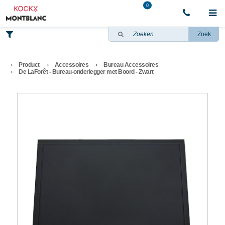
0
Zoek
Product
Accessoires
Bureau Accessoires
De LaForêt - Bureau-onderlegger met Boord - Zwart