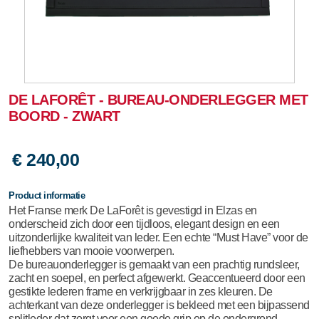
DE LAFORÊT - BUREAU-ONDERLEGGER MET
BOORD - ZWART
€ 240,00
Product informatie
Het Franse merk De LaForêt is gevestigd in Elzas en
onderscheid zich door een tijdloos, elegant design en een
uitzonderlijke kwaliteit van leder. Een echte “Must Have” voor de
liefhebbers van mooie voorwerpen.
De bureauonderlegger is gemaakt van een prachtig rundsleer,
zacht en soepel, en perfect afgewerkt. Geaccentueerd door een
gestikte lederen frame en verkrijgbaar in zes kleuren. De
achterkant van deze onderlegger is bekleed met een bijpassend
splitleder dat zorgt voor een goede grip op de ondergrond.