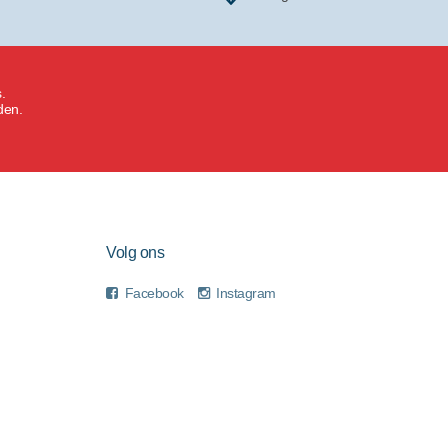
.
den.
Volg ons
Facebook
Instagram