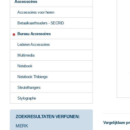
Accessoires
Accessoires voor heren
Betaalkaarthouders - SECRID
Bureau Accessoires
Lederen Accessoires
Multimedia
Notebook
Notebook Thibierge
Sleutelhangers
Stylographe
ZOEKRESULTATEN VERFIJNEN:
Vergelijkbare p
MERK