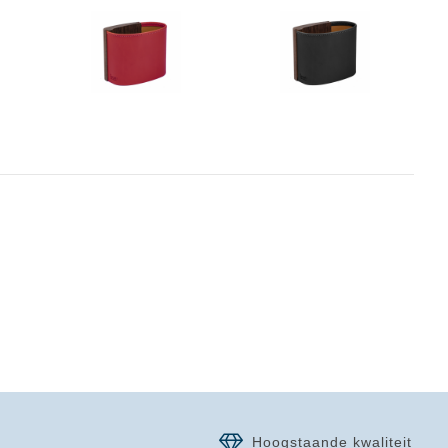
Hoogstaande kwaliteit