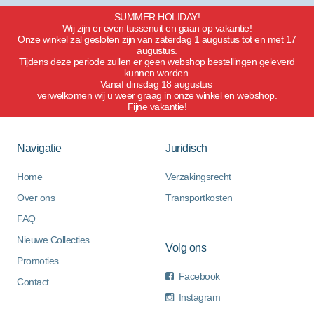
SUMMER HOLIDAY!
Wij zijn er even tussenuit en gaan op vakantie!
Onze winkel zal gesloten zijn van zaterdag 1 augustus tot en met 17
augustus.
Tijdens deze periode zullen er geen webshop bestellingen geleverd
kunnen worden.
Vanaf dinsdag 18 augustus
verwelkomen wij u weer graag in onze winkel en webshop.
Fijne vakantie!
Navigatie
Juridisch
Home
Verzakingsrecht
Over ons
Transportkosten
FAQ
Nieuwe Collecties
Volg ons
Promoties
Facebook
Contact
Instagram