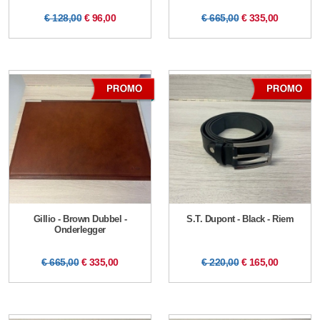
€ 128,00
€ 96,00
€ 665,00
€ 335,00
Gillio - Brown Dubbel -
S.T. Dupont - Black - Riem
Onderlegger
€ 665,00
€ 335,00
€ 220,00
€ 165,00