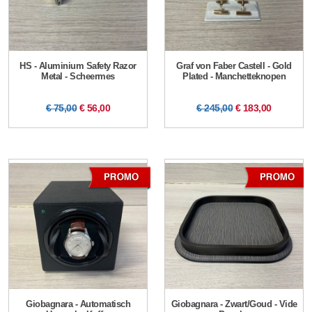
HS - Aluminium Safety Razor
Graf von Faber Castell - Gold
Metal - Scheermes
Plated - Manchetteknopen
€ 75,00
€ 56,00
€ 245,00
€ 183,00
Giobagnara - Automatisch
Giobagnara - Zwart/Goud - Vide