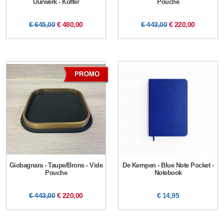
Uurwerk - Koffer
Pouche
€ 645,00
€ 480,00
€ 443,00
€ 220,00
Giobagnara - Taupe/Brons - Vide
De Kempen - Blue Note Pocket -
Pouche
Notebook
€ 443,00
€ 220,00
€ 14,95