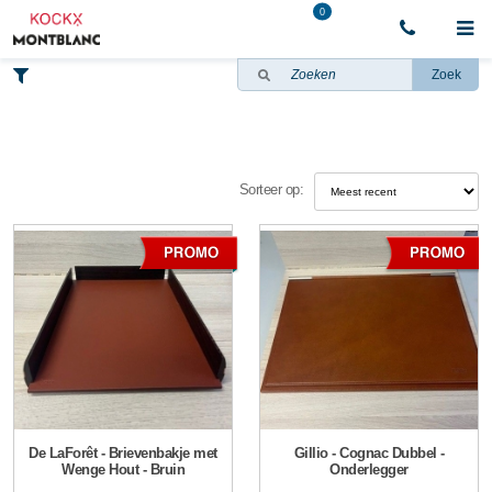
0
Zoek
Sorteer op:
De LaForêt - Brievenbakje met
Gillio - Cognac Dubbel -
Wenge Hout - Bruin
Onderlegger