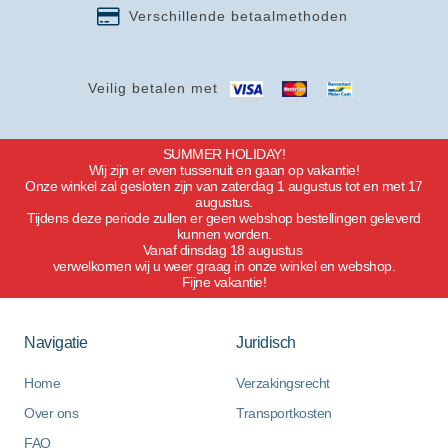
Verschillende betaalmethoden
Veilig betalen met
SUMMER HOLIDAY!
Wij zijn er even tussenuit en gaan op vakantie!
Onze winkel zal gesloten zijn van zaterdag 1 augustus tot en met 17
augustus.
Tijdens deze periode zullen er geen webshop bestellingen geleverd
kunnen worden.
Vanaf dinsdag 18 augustus
verwelkomen wij u weer graag in onze winkel en webshop.
Fijne vakantie!
Navigatie
Juridisch
Home
Verzakingsrecht
Over ons
Transportkosten
FAQ