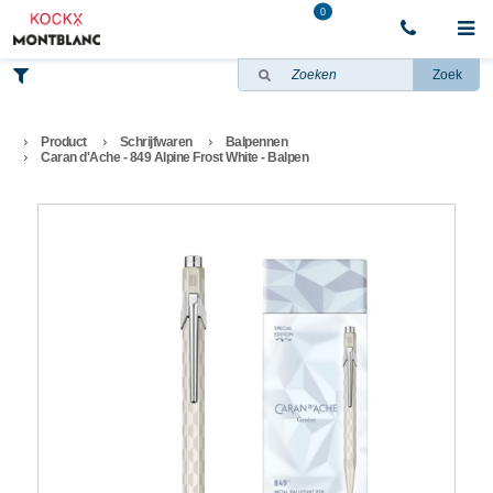
0
Zoek
Product
Schrijfwaren
Balpennen
Caran d'Ache - 849 Alpine Frost White - Balpen