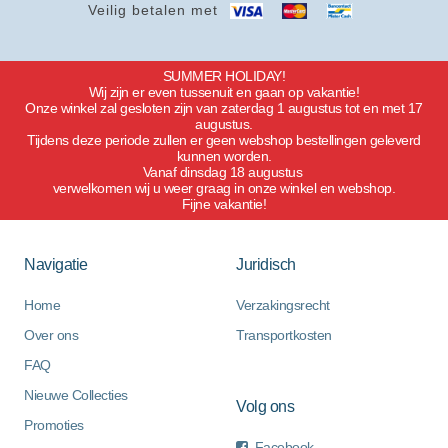
Veilig betalen met
SUMMER HOLIDAY!
Wij zijn er even tussenuit en gaan op vakantie!
Onze winkel zal gesloten zijn van zaterdag 1 augustus tot en met 17
augustus.
Tijdens deze periode zullen er geen webshop bestellingen geleverd
kunnen worden.
Vanaf dinsdag 18 augustus
verwelkomen wij u weer graag in onze winkel en webshop.
Fijne vakantie!
Navigatie
Juridisch
Home
Verzakingsrecht
Over ons
Transportkosten
FAQ
Nieuwe Collecties
Volg ons
Promoties
Facebook