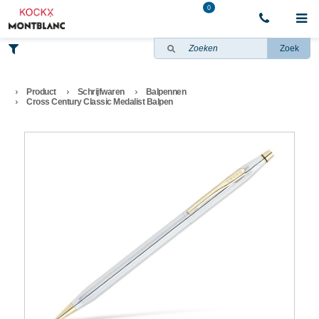
0
Zoek
Product
Schrijfwaren
Balpennen
Cross Century Classic Medalist Balpen