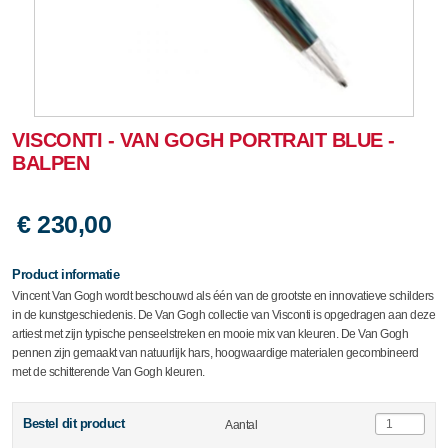
VISCONTI - VAN GOGH PORTRAIT BLUE -
BALPEN
€ 230,00
Product informatie
Vincent Van Gogh wordt beschouwd als één van de grootste en innovatieve schilders
in de kunstgeschiedenis. De Van Gogh collectie van Visconti is opgedragen aan deze
artiest met zijn typische penseelstreken en mooie mix van kleuren. De Van Gogh
pennen zijn gemaakt van natuurlijk hars, hoogwaardige materialen gecombineerd
met de schitterende Van Gogh kleuren.
Bestel dit product
Aantal