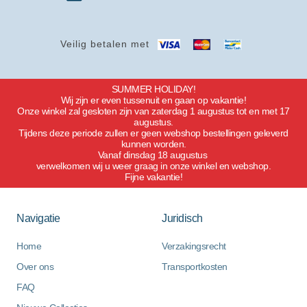
Veilig betalen met
SUMMER HOLIDAY!
Wij zijn er even tussenuit en gaan op vakantie!
Onze winkel zal gesloten zijn van zaterdag 1 augustus tot en met 17
augustus.
Tijdens deze periode zullen er geen webshop bestellingen geleverd
kunnen worden.
Vanaf dinsdag 18 augustus
verwelkomen wij u weer graag in onze winkel en webshop.
Fijne vakantie!
Navigatie
Juridisch
Home
Verzakingsrecht
Over ons
Transportkosten
FAQ