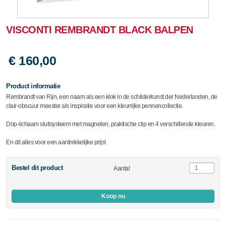
VISCONTI REMBRANDT BLACK BALPEN
€ 160,00
Product informatie
Rembrandt van Rijn, een naam als een klok in de schilderkunst der Nederlanden, de
clair-obscuur meester als inspiratie voor een kleurrijke pennencollectie.
Dop-lichaam sluitsysteem met magneten, praktische clip en 4 verschillende kleuren.
En dit alles voor een aantrekkelijke prijs!
Bestel dit product
Aantal
Koop nu