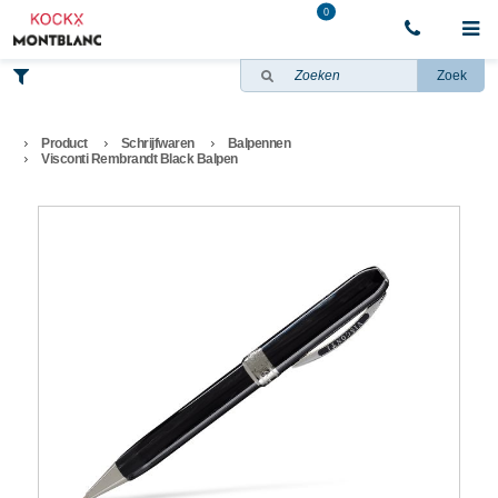
0
Zoek
Product
Schrijfwaren
Balpennen
Visconti Rembrandt Black Balpen