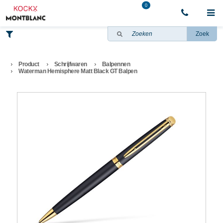
0
Zoek
Product
Schrijfwaren
Balpennen
Waterman Hemisphere Matt Black GT Balpen