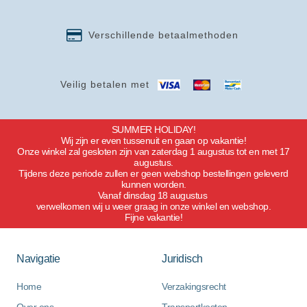
Verschillende betaalmethoden
Veilig betalen met
SUMMER HOLIDAY!
Wij zijn er even tussenuit en gaan op vakantie!
Onze winkel zal gesloten zijn van zaterdag 1 augustus tot en met 17
augustus.
Tijdens deze periode zullen er geen webshop bestellingen geleverd
kunnen worden.
Vanaf dinsdag 18 augustus
verwelkomen wij u weer graag in onze winkel en webshop.
Fijne vakantie!
Navigatie
Juridisch
Home
Verzakingsrecht
Over ons
Transportkosten