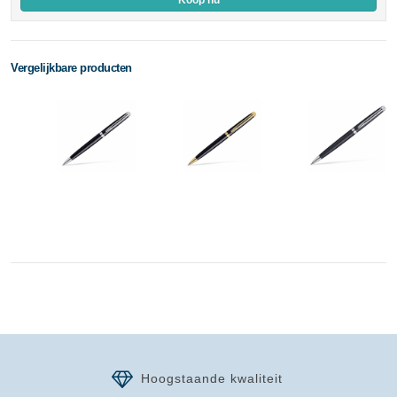
Koop nu
Vergelijkbare producten
Hoogstaande kwaliteit