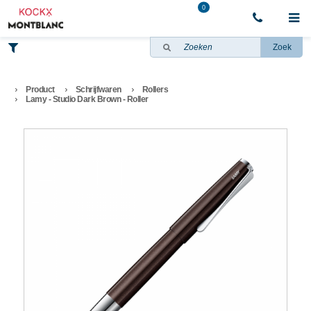
0
Zoek
Product
Schrijfwaren
Rollers
Lamy - Studio Dark Brown - Roller