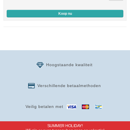
Koop nu
Hoogstaande kwaliteit
Verschillende betaalmethoden
Veilig betalen met
SUMMER HOLIDAY!