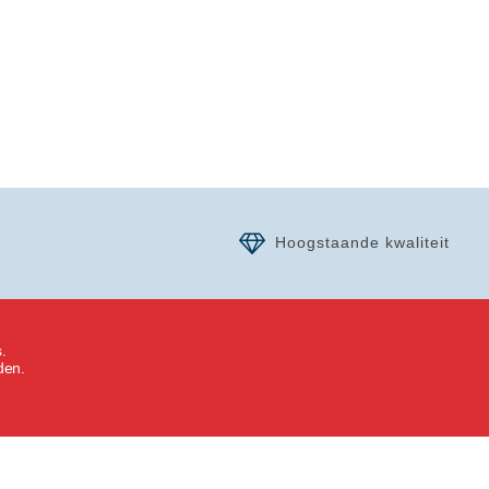
Hoogstaande kwaliteit
.
den.