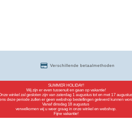
Verschillende betaalmethoden
SUMMER HOLIDAY!
Wij zijn er even tussenuit en gaan op vakantie!
Onze winkel zal gesloten zijn van zaterdag 1 augustus tot en met 17 augustus
dens deze periode zullen er geen webshop bestellingen geleverd kunnen wor
Vanaf dinsdag 18 augustus
verwelkomen wij u weer graag in onze winkel en webshop.
Fijne vakantie!