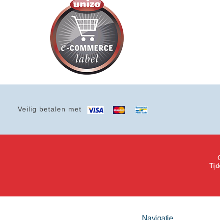
Veilig betalen met
Tij
Navigatie