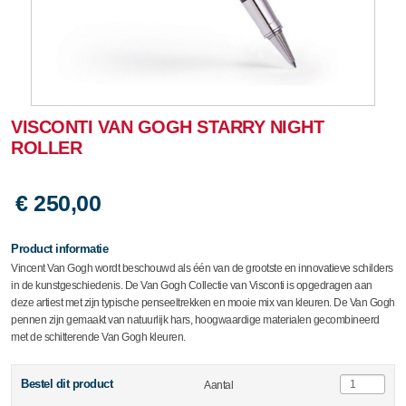
VISCONTI VAN GOGH STARRY NIGHT
ROLLER
€ 250,00
Product informatie
Vincent Van Gogh wordt beschouwd als één van de grootste en innovatieve schilders
in de kunstgeschiedenis. De Van Gogh Collectie van Visconti is opgedragen aan
deze artiest met zijn typische penseeltrekken en mooie mix van kleuren. De Van Gogh
pennen zijn gemaakt van natuurlijk hars, hoogwaardige materialen gecombineerd
met de schitterende Van Gogh kleuren.
Bestel dit product
Aantal