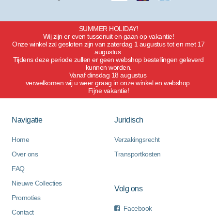
SUMMER HOLIDAY!
Wij zijn er even tussenuit en gaan op vakantie!
Onze winkel zal gesloten zijn van zaterdag 1 augustus tot en met 17
augustus.
Tijdens deze periode zullen er geen webshop bestellingen geleverd
kunnen worden.
Vanaf dinsdag 18 augustus
verwelkomen wij u weer graag in onze winkel en webshop.
Fijne vakantie!
Navigatie
Juridisch
Home
Verzakingsrecht
Over ons
Transportkosten
FAQ
Nieuwe Collecties
Volg ons
Promoties
Facebook
Contact