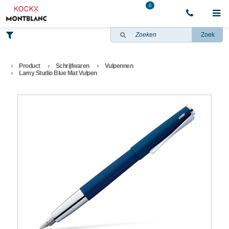
0
Zoek
Product
Schrijfwaren
Vulpennen
Lamy Studio Blue Mat Vulpen