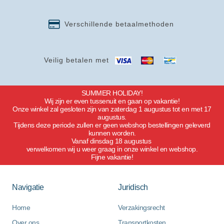
Verschillende betaalmethoden
Veilig betalen met
SUMMER HOLIDAY!
Wij zijn er even tussenuit en gaan op vakantie!
Onze winkel zal gesloten zijn van zaterdag 1 augustus tot en met 17
augustus.
Tijdens deze periode zullen er geen webshop bestellingen geleverd
kunnen worden.
Vanaf dinsdag 18 augustus
verwelkomen wij u weer graag in onze winkel en webshop.
Fijne vakantie!
Navigatie
Juridisch
Home
Verzakingsrecht
Over ons
Transportkosten