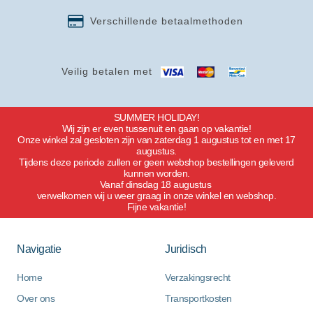
Verschillende betaalmethoden
Veilig betalen met
SUMMER HOLIDAY!
Wij zijn er even tussenuit en gaan op vakantie!
Onze winkel zal gesloten zijn van zaterdag 1 augustus tot en met 17
augustus.
Tijdens deze periode zullen er geen webshop bestellingen geleverd
kunnen worden.
Vanaf dinsdag 18 augustus
verwelkomen wij u weer graag in onze winkel en webshop.
Fijne vakantie!
Navigatie
Juridisch
Home
Verzakingsrecht
Over ons
Transportkosten