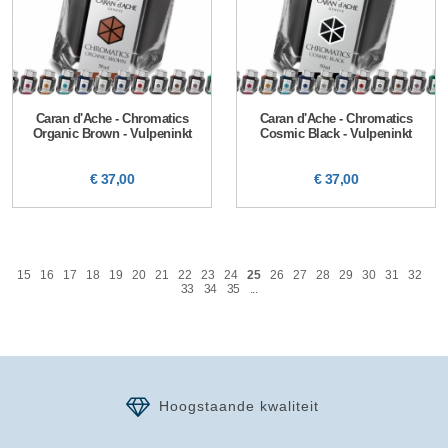
Caran d'Ache - Chromatics
Caran d'Ache - Chromatics
Organic Brown - Vulpeninkt
Cosmic Black - Vulpeninkt
€ 37,00
€ 37,00
15
16
17
18
19
20
21
22
23
24
25
26
27
28
29
30
31
32
33
34
35
...
Hoogstaande kwaliteit