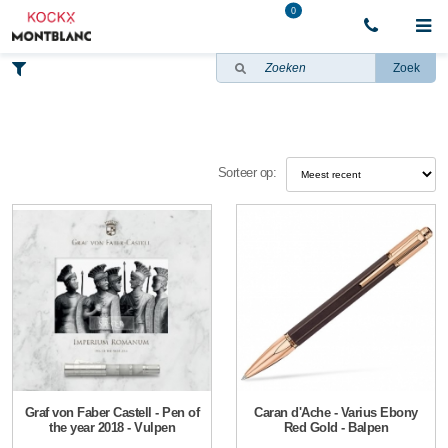
0
Zoek
Sorteer op:
Graf von Faber Castell - Pen of
Caran d'Ache - Varius Ebony
the year 2018 - Vulpen
Red Gold - Balpen