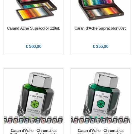
Carand'Ache Supracolor 120st.
Caran d'Ache Supracolor 80st.
€ 500,00
€ 355,00
Caran d'Ache - Chromatics
Caran d'Ache - Chromatics