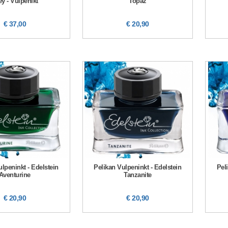
ey - Vulpenikt
Topaz
€ 37,00
€ 20,90
ulpeninkt - Edelstein
Pelikan Vulpeninkt - Edelstein
Pel
Aventurine
Tanzanite
€ 20,90
€ 20,90