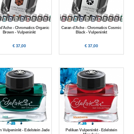
d'Ache - Chromatics Organic
Caran d'Ache - Chromatics Cosmic
Brown - Vulpeninkt
Black - Vulpeninkt
€ 37,00
€ 37,00
n Vulpeninkt - Edelstein Jade
Pelikan Vulpeninkt - Edelstein