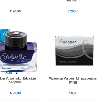
Mandarin
€ 20,90
€ 20,90
ikan Vulpeninkt - Edelstein
Waterman Vulpeninkt - patroontjes
Sapphire
(lang)
€ 20,90
€ 5,00