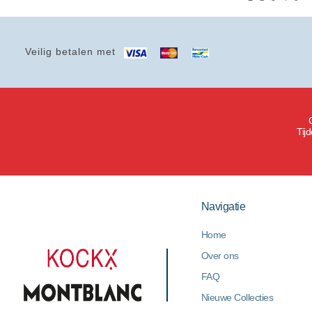
Veilig betalen met
Tij
Navigatie
Home
Over ons
FAQ
Nieuwe Collecties