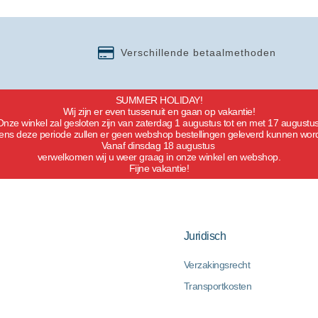
Verschillende betaalmethoden
SUMMER HOLIDAY!
Wij zijn er even tussenuit en gaan op vakantie!
Onze winkel zal gesloten zijn van zaterdag 1 augustus tot en met 17 augustus
dens deze periode zullen er geen webshop bestellingen geleverd kunnen wor
Vanaf dinsdag 18 augustus
verwelkomen wij u weer graag in onze winkel en webshop.
Fijne vakantie!
Juridisch
Verzakingsrecht
Transportkosten