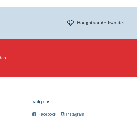
Hoogstaande kwaliteit
.
den.
Volg ons
Facebook
Instagram