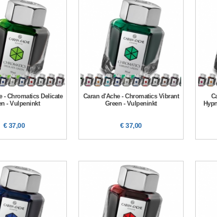
 - Chromatics Delicate
Caran d'Ache - Chromatics Vibrant
Ca
n - Vulpeninkt
Green - Vulpeninkt
Hypn
€ 37,00
€ 37,00