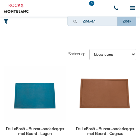
0
Zoek
Sorteer op:
De LaForêt - Bureau-onderlegger
De LaForêt - Bureau-onderlegger
met Boord - Lagon
met Boord - Cognac