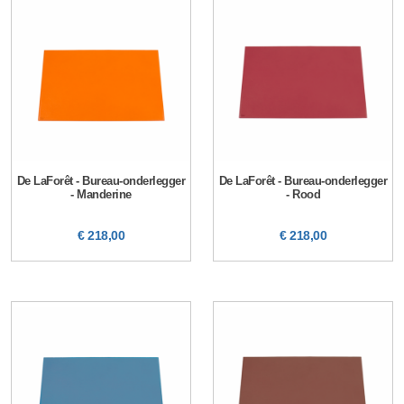
De LaForêt - Bureau-onderlegger
De LaForêt - Bureau-onderlegger
- Manderine
- Rood
€ 218,00
€ 218,00