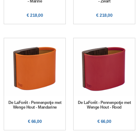
- Marine
- Zwart
€ 218,00
€ 218,00
De LaForêt - Pennenpotje met
De LaForêt - Pennenpotje met
Wenge Hout - Mandarine
Wenge Hout - Rood
€ 66,00
€ 66,00