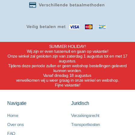
Verschillende betaalmethoden
Veilig betalen met
SUMMER HOLIDAY!
Wij zijn er even tussenuit en gaan op vakantie!
Onze winkel zal gesloten zijn van zaterdag 1 augustus tot en met 17
augustus.
Tijdens deze periode zullen er geen webshop bestellingen geleverd
kunnen worden.
Vanaf dinsdag 18 augustus
verwelkomen wij u weer graag in onze winkel en webshop.
Fijne vakantie!
Navigatie
Juridisch
Home
Verzakingsrecht
Over ons
Transportkosten
FAQ