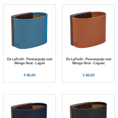
De LaForêt - Pennenpotje met
De LaForêt - Pennenpotje met
Wenge Hout - Lagon
Wenge Hout - Cognac
€ 66,00
€ 66,00