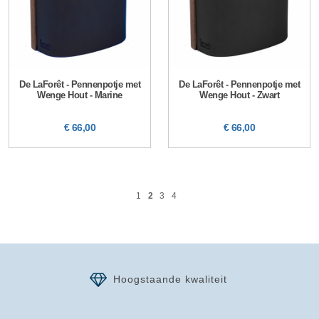
De LaForêt - Pennenpotje met
De LaForêt - Pennenpotje met
Wenge Hout - Marine
Wenge Hout - Zwart
€ 66,00
€ 66,00
1
2
3
4
Hoogstaande kwaliteit