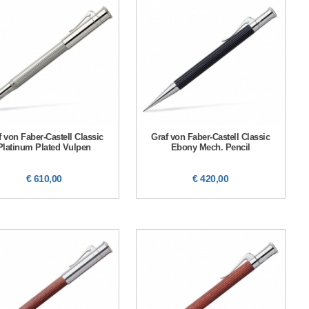
f von Faber-Castell Classic
Graf von Faber-Castell Classic
Platinum Plated Vulpen
Ebony Mech. Pencil
€ 610,00
€ 420,00