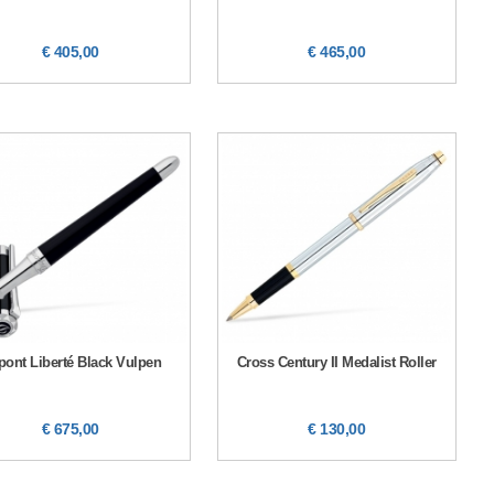
€ 405,00
€ 465,00
ont Liberté Black Vulpen
Cross Century II Medalist Roller
€ 675,00
€ 130,00