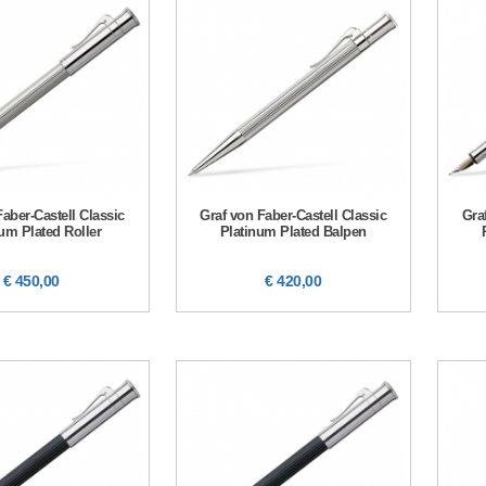
Faber-Castell Classic
Graf von Faber-Castell Classic
Gra
um Plated Roller
Platinum Plated Balpen
€ 450,00
€ 420,00