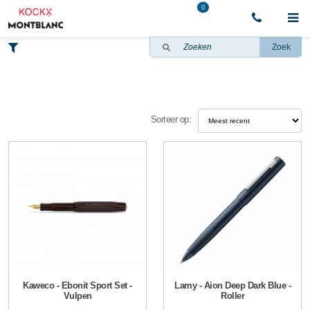
0
Zoek
Sorteer op:
Kaweco - Ebonit Sport Set -
Lamy - Aion Deep Dark Blue -
Vulpen
Roller