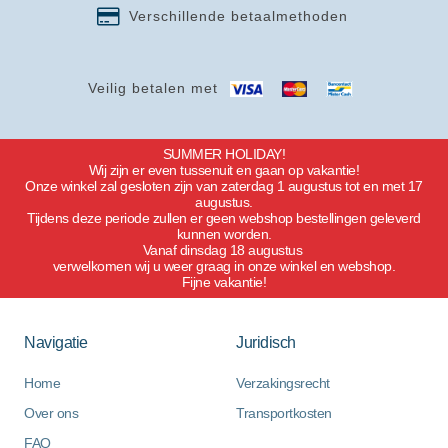
Verschillende betaalmethoden
Veilig betalen met
SUMMER HOLIDAY!
Wij zijn er even tussenuit en gaan op vakantie!
Onze winkel zal gesloten zijn van zaterdag 1 augustus tot en met 17
augustus.
Tijdens deze periode zullen er geen webshop bestellingen geleverd
kunnen worden.
Vanaf dinsdag 18 augustus
verwelkomen wij u weer graag in onze winkel en webshop.
Fijne vakantie!
Navigatie
Juridisch
Home
Verzakingsrecht
Over ons
Transportkosten
FAQ