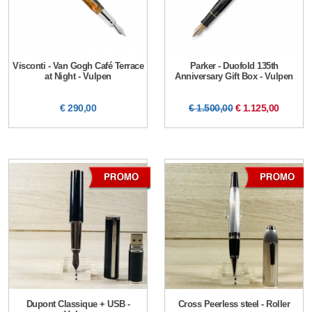
Visconti - Van Gogh Café Terrace
Parker - Duofold 135th
at Night - Vulpen
Anniversary Gift Box - Vulpen
€ 290,00
€ 1.500,00
€ 1.125,00
Dupont Classique + USB -
Cross Peerless steel - Roller