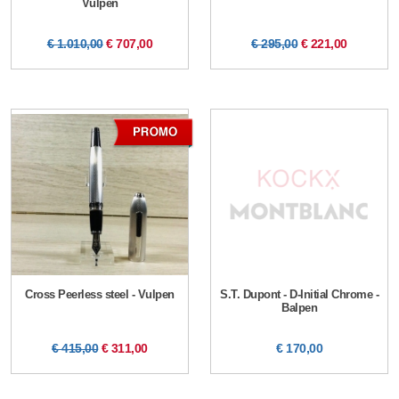
Vulpen
€ 1.010,00
€ 707,00
€ 295,00
€ 221,00
Cross Peerless steel - Vulpen
S.T. Dupont - D-Initial Chrome -
Balpen
€ 415,00
€ 311,00
€ 170,00