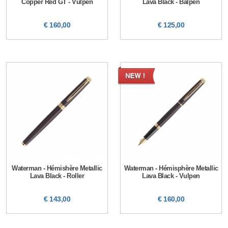
Copper Red GT - Vulpen
Lava Black - Balpen
€ 160,00
€ 125,00
Waterman - Hémishère Metallic
Waterman - Hémisphère Metallic
Lava Black - Roller
Lava Black - Vulpen
€ 143,00
€ 160,00