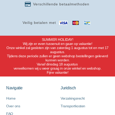
Verschillende betaalmethoden
Veilig betalen met
SUMMER HOLIDAY!
Wij zijn er even tussenuit en gaan op vakantie!
Onze winkel zal gesloten zijn van zaterdag 1 augustus tot en met 17
augustus.
Tijdens deze periode zullen er geen webshop bestellingen geleverd
kunnen worden.
Vanaf dinsdag 18 augustus
verwelkomen wij u weer graag in onze winkel en webshop.
Fijne vakantie!
Navigatie
Juridisch
Home
Verzakingsrecht
Over ons
Transportkosten
FAQ