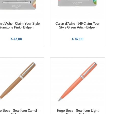
n d'Ache - Claim Your Style
Caran d'Ache - 849 Claim Your
Sunstone Pink - Balpen
Style Green Artic - Balpen
€ 47,00
€ 47,00
 Boss - Gear Icon Camel -
Hugo Boss - Gear Icon Light