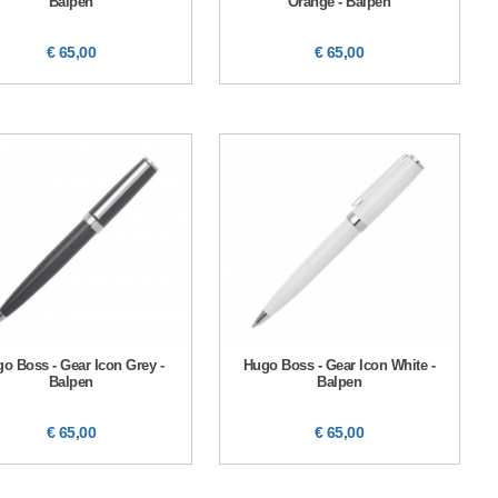
Balpen
Orange - Balpen
€ 65,00
€ 65,00
o Boss - Gear Icon Grey -
Hugo Boss - Gear Icon White -
Balpen
Balpen
€ 65,00
€ 65,00