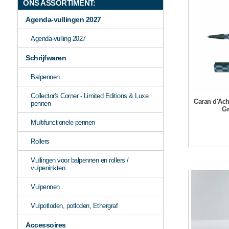
ONS ASSORTIMENT:
Agenda-vullingen 2027
Agenda-vulling 2027
Schrijfwaren
Balpennen
Collector's Corner - Limited Editions & Luxe
Caran d'Ach
pennen
Gr
Multifunctionele pennen
Rollers
Vullingen voor balpennen en rollers /
vulpeninkten
Vulpennen
Vulpotloden, potloden, Ethergraf
Accessoires