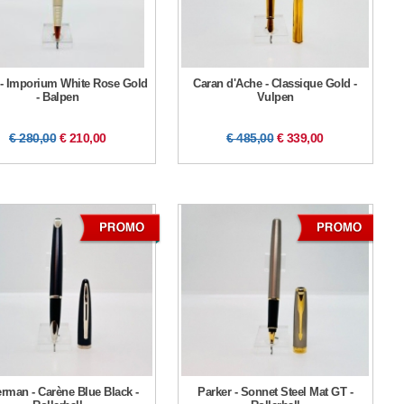
- Imporium White Rose Gold
Caran d'Ache - Classique Gold -
- Balpen
Vulpen
€ 280,00
€ 210,00
€ 485,00
€ 339,00
rman - Carène Blue Black -
Parker - Sonnet Steel Mat GT -