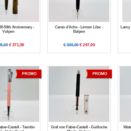
0-50th Anniversary -
Caran d'Ache - Leman Lilac -
Lamy 
Vulpen
Balpen
95,00
€ 371,00
€ 330,00
€ 247,00
aber-Castell - Tamitio
Graf von Faber-Castell - Guilloche
Wate