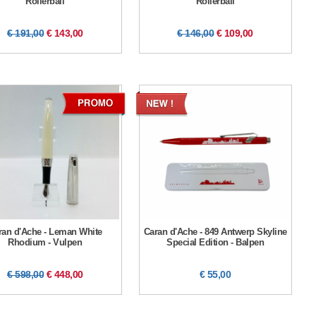
Rollerball
Rollerball
€ 191,00
€ 143,00
€ 146,00
€ 109,00
ran d'Ache - Leman White
Caran d'Ache - 849 Antwerp Skyline
Rhodium - Vulpen
Special Edition - Balpen
€ 598,00
€ 448,00
€ 55,00