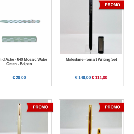
n d'Ache - 849 Mosaic Water
Moleskine - Smart Writing Set
Green - Balpen
€ 29,00
€ 149,00
€ 111,00