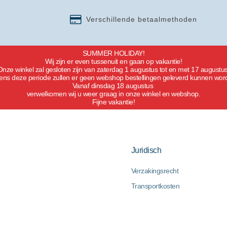
Verschillende betaalmethoden
SUMMER HOLIDAY!
Wij zijn er even tussenuit en gaan op vakantie!
Onze winkel zal gesloten zijn van zaterdag 1 augustus tot en met 17 augustus
dens deze periode zullen er geen webshop bestellingen geleverd kunnen wor
Vanaf dinsdag 18 augustus
verwelkomen wij u weer graag in onze winkel en webshop.
Fijne vakantie!
Juridisch
Verzakingsrecht
Transportkosten