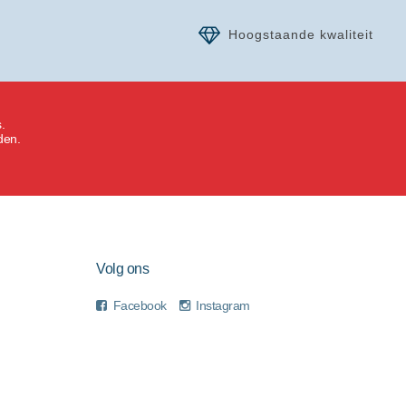
Hoogstaande kwaliteit
.
den.
Volg ons
Facebook
Instagram